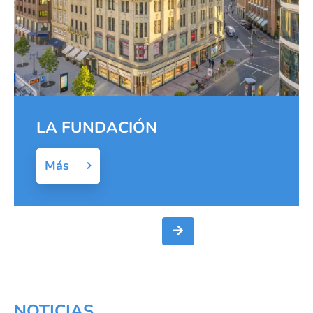
LA FUNDACIÓN
Más
NOTICIAS