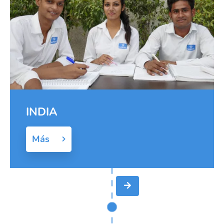
INDIA
Más