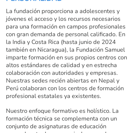
La fundación proporciona a adolescentes y
jóvenes el acceso y los recursos necesarios
para una formación en campos profesionales
con gran demanda de personal calificado. En
la India y Costa Rica (hasta junio de 2024
también en Nicaragua), la Fundación Samuel
imparte formación en sus propios centros con
altos estándares de calidad y en estrecha
colaboración con autoridades y empresas.
Nuestras sedes recién abiertas en Nepal y
Perú colaboran con los centros de formación
profesional estatales ya existentes.
Nuestro enfoque formativo es holístico. La
formación técnica se complementa con un
conjunto de asignaturas de educación